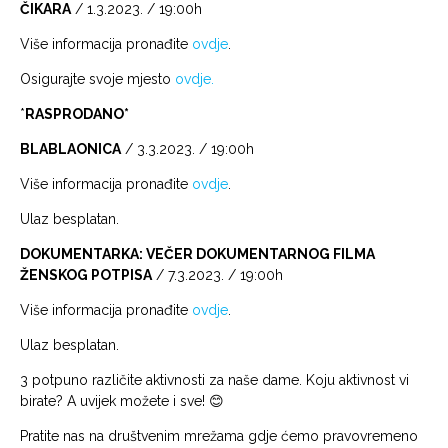
ČIKARA
/ 1.3.2023. / 19:00h
Više informacija pronađite
ovdje
.
Osigurajte svoje mjesto
ovdje.
*
RASPRODANO*
BLABLAONICA
/ 3.3.2023. / 19:00h
Više informacija pronađite
ovdje
.
Ulaz besplatan.
DOKUMENTARKA: VEČER DOKUMENTARNOG FILMA
ŽENSKOG POTPISA
/ 7.3.2023. / 19:00h
Više informacija pronađite
ovdje
.
Ulaz besplatan.
3 potpuno različite aktivnosti za naše dame. Koju aktivnost vi
birate? A uvijek možete i sve! 😊
Pratite nas na društvenim mrežama gdje ćemo pravovremeno