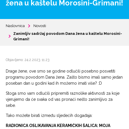
žena u kaštelu Morosini-Grimani!
Naslovnica
Novosti
Zanimljiv sadržaj povodom Dana žena u kaštelu Morosini-
Grimani!
Objavljeno: 24.2.2023. 11:23
Drage žene, ove smo se godine odlučili posebno posvetiti
programu povodom Dana žena. Zašto bismo imali samo jedan
poseban dan u godini kad ih možemo imati više? :D
Stoga smo vam odlučili pripremiti raznolike aktivnosti za koje
vjerujemo da će svaka od vas pronaći nešto zanimljivo za
sebe.
Tako možete birati između sljedećih događaja:
RADIONICA OSLIKAVANJA KERAMIČKIH ŠALICA: MOJA