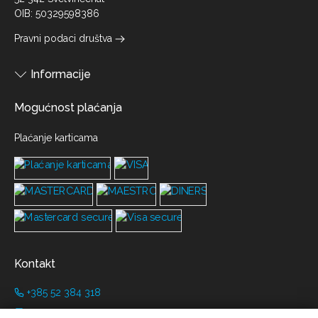
OIB: 50329598386
Pravni podaci društva
Informacije
Mogućnost plaćanja
Plaćanje karticama
Kontakt
+385 52 384 318
+385 91 446 8001