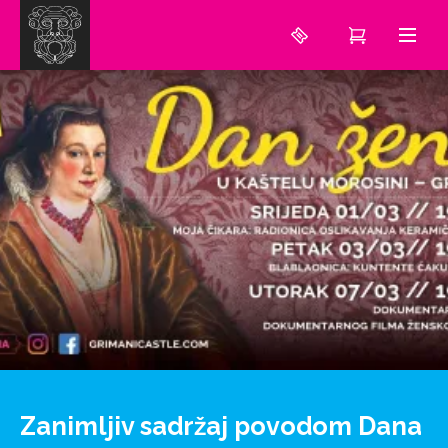
Zanimljiv sadržaj povodom Dana