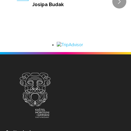
Josipa Budak