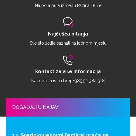
Na pola puta između Pazina i Pule
Najčešća pitanja
Sve što želite saznati na jednom mjestu
Kontakt za više informacija
Nazovite nas na broj: +385 52 384 318
DOGAĐAJI U NAJAVI
14. Srednjovjekovni festival vraća se