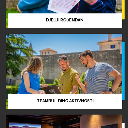
DJEČJI ROĐENDANI
TEAMBUILDING AKTIVNOSTI