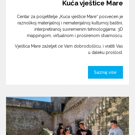
Kuća vještice Mare
Centar za posjetitelje „Kuća vještice Mare“ posvećen je
raznolikoj materijalnoj i nematerijalnoj kulturnoj baštini,
interpretiranoj suvremenim tehnologijama: 3D
mappingom, virtualnom i proširenom stvarnošću.
Vještica Mare zaželjet će Vam dobrodošlicu, i vratiti Vas
u daleku prošlost.
Saznaj više