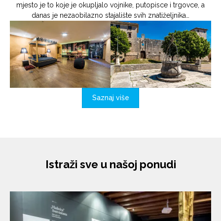
mjesto je to koje je okupljalo vojnike, putopisce i trgovce, a
danas je nezaobilazno stajalište svih znatiželjnika…
Saznaj više
Istraži sve u našoj ponudi