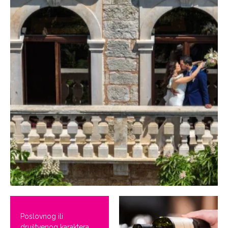
Poslovnog ili
društvenog karaktera,