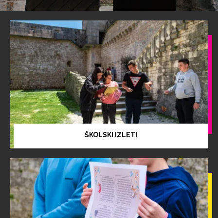
ŠKOLSKI IZLETI