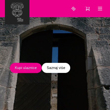
Kupi ulaznice
Saznaj više