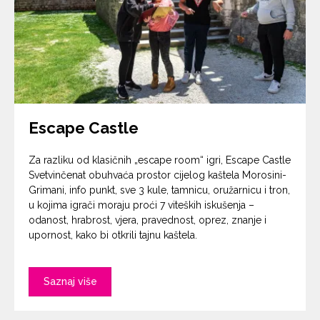
Escape Castle
Za razliku od klasičnih „escape room“ igri, Escape Castle
Svetvinčenat obuhvaća prostor cijelog kaštela Morosini-
Grimani, info punkt, sve 3 kule, tamnicu, oružarnicu i tron,
u kojima igrači moraju proći 7 viteških iskušenja –
odanost, hrabrost, vjera, pravednost, oprez, znanje i
upornost, kako bi otkrili tajnu kaštela.
Saznaj više