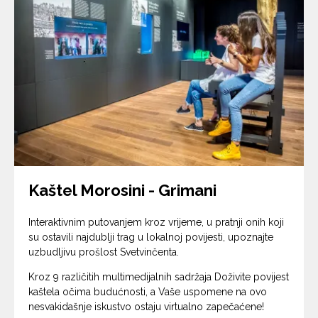
Kaštel Morosini - Grimani
Interaktivnim putovanjem kroz vrijeme, u pratnji onih koji
su ostavili najdublji trag u lokalnoj povijesti, upoznajte
uzbudljivu prošlost Svetvinčenta.
Kroz 9 različitih multimedijalnih sadržaja Doživite povijest
kaštela očima budućnosti, a Vaše uspomene na ovo
nesvakidašnje iskustvo ostaju virtualno zapečaćene!