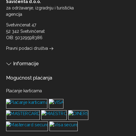
Savičenta d.o.o.
za održavanje, izgradnju i turistička
agencija
Svetvinčenat 47
52 342 Svetvinčenat
OIB: 50329598386
Pravni podaci društva
Informacije
Mogućnost plaćanja
Plaćanje karticama