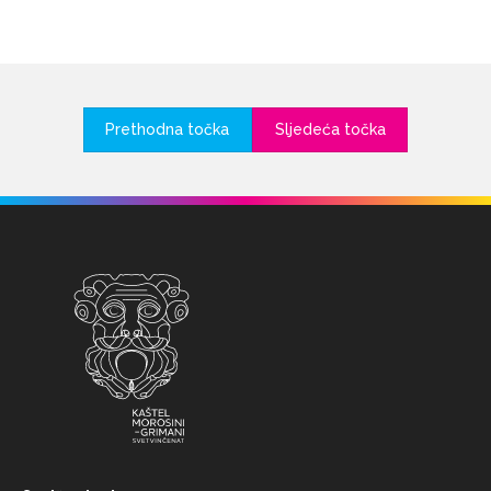
Prethodna točka
Sljedeća točka