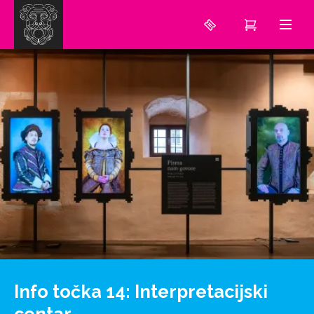
Info točka 14: Interpretacijski