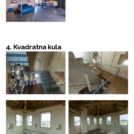
4. Kvadratna kula