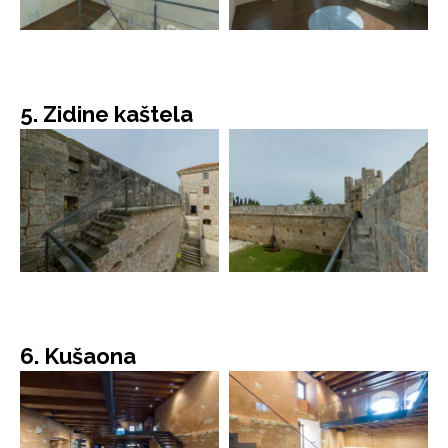
5. Zidine kaštela
6. Kušaona