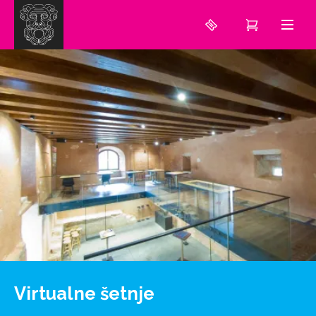
Virtualne šetnje