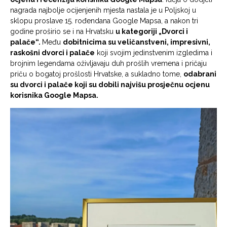
nagrada najbolje ocijenjenih mjesta nastala je u Poljskoj u
sklopu proslave 15. rođendana Google Mapsa, a nakon tri
godine proširio se i na Hrvatsku
u kategoriji „Dvorci i
palače“.
Među
dobitnicima su veličanstveni, impresivni,
raskošni dvorci i palače
koji svojim jedinstvenim izgledima i
brojnim legendama oživljavaju duh prošlih vremena i pričaju
priču o bogatoj prošlosti Hrvatske, a sukladno tome,
odabrani
su dvorci i palače koji su dobili najvišu prosječnu ocjenu
korisnika Google Mapsa.