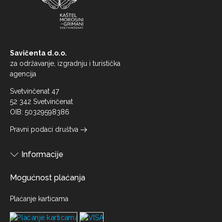
Savičenta d.o.o.
za održavanje, izgradnju i turistička
agencija
Svetvinčenat 47
52 342 Svetvinčenat
OIB: 50329598386
Pravni podaci društva
Informacije
Mogućnost plaćanja
Plaćanje karticama