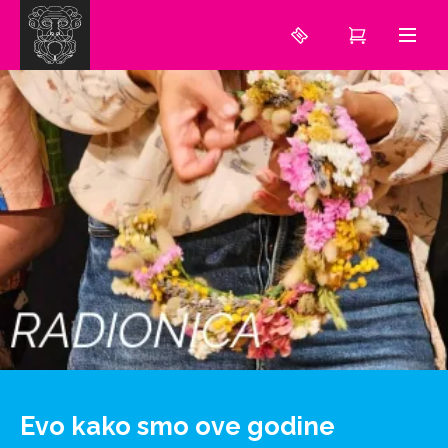
Evo kako smo ove godine