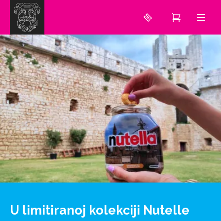
U limitiranoj kolekciji Nutelle