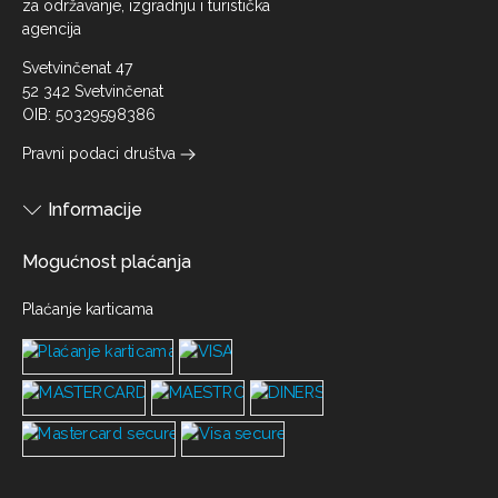
za održavanje, izgradnju i turistička
agencija
Svetvinčenat 47
52 342 Svetvinčenat
OIB: 50329598386
Pravni podaci društva
Informacije
Mogućnost plaćanja
Plaćanje karticama