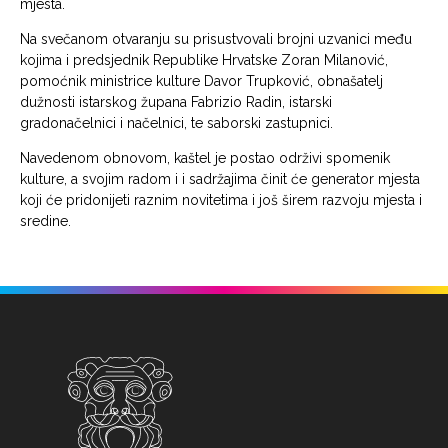
mjesta.
Na svečanom otvaranju su prisustvovali brojni uzvanici među
kojima i predsjednik Republike Hrvatske Zoran Milanović,
pomoćnik ministrice kulture Davor Trupković, obnašatelj
dužnosti istarskog župana Fabrizio Radin, istarski
gradonačelnici i načelnici, te saborski zastupnici.
Navedenom obnovom, kaštel je postao održivi spomenik
kulture, a svojim radom i i sadržajima činit će generator mjesta
koji će pridonijeti raznim novitetima i još širem razvoju mjesta i
sredine.