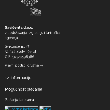
Savičenta d.o.o.
za održavanje, izgradnju i turistička
agencija
Svetvinčenat 47
52 342 Svetvinčenat
OIB: 50329598386
Pravni podaci društva
Informacije
Mogućnost plaćanja
Plaćanje karticama