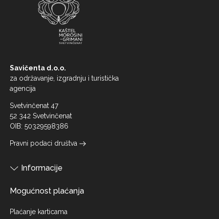
Savičenta d.o.o.
za održavanje, izgradnju i turistička
agencija
Svetvinčenat 47
52 342 Svetvinčenat
OIB: 50329598386
Pravni podaci društva
Informacije
Mogućnost plaćanja
Plaćanje karticama