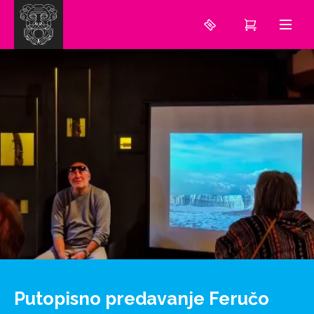
Putopisno predavanje Feručo