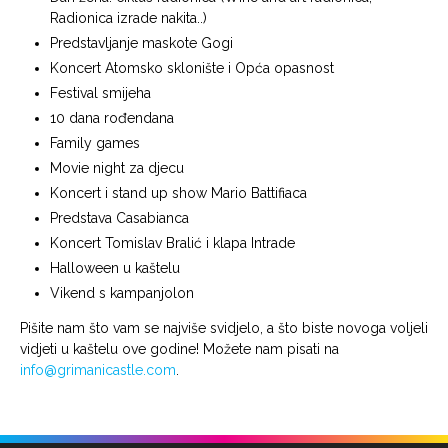
Radionica izrade nakita..)
Predstavljanje maskote Gogi
Koncert Atomsko sklonište i Opća opasnost
Festival smijeha
10 dana rođendana
Family games
Movie night za djecu
Koncert i stand up show Mario Battifiaca
Predstava Casabianca
Koncert Tomislav Bralić i klapa Intrade
Halloween u kaštelu
Vikend s kampanjolon
Pišite nam što vam se najviše svidjelo, a što biste novoga voljeli
vidjeti u kaštelu ove godine! Možete nam pisati na
info@grimanicastle.com
.