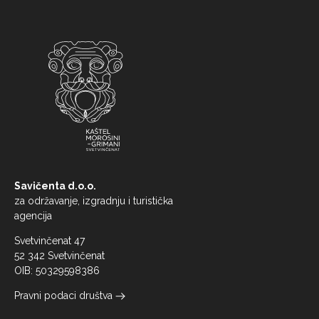
Savičenta d.o.o.
za održavanje, izgradnju i turistička
agencija
Svetvinčenat 47
52 342 Svetvinčenat
OIB: 50329598386
Pravni podaci društva