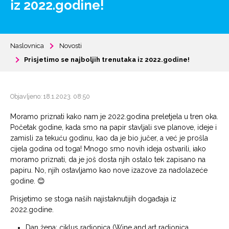
iz 2022.godine!
Naslovnica
Novosti
Prisjetimo se najboljih trenutaka iz 2022.godine!
Objavljeno: 18.1.2023. 08:50
Moramo priznati kako nam je 2022.godina preletjela u tren oka.
Početak godine, kada smo na papir stavljali sve planove, ideje i
zamisli za tekuću godinu, kao da je bio jučer, a već je prošla
cijela godina od toga! Mnogo smo novih ideja ostvarili, iako
moramo priznati, da je još dosta njih ostalo tek zapisano na
papiru. No, njih ostavljamo kao nove izazove za nadolazeće
godine. 😊
Prisjetimo se stoga naših najistaknutijih događaja iz
2022.godine.
Dan žena: ciklus radionica (Wine and art radionica,