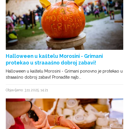
Halloween u kaštelu Morosini - Grimani
protekao u straaašno dobroj zabavi!
Halloween u kaštelu Morosini - Grimani ponovno je protekao u
straaašno dobroj zabavi! Pronađite najb...
Objavljeno: 3.11.2025. 14:21