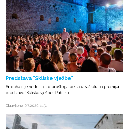
Predstava "Skliske vježbe"
Smijeha nije nedostajalo prošloga petka u kaštelu na premijeri
predstave "Skliske vježbe". Publiku...
Objavljeno: 6.7.2026. 11:51