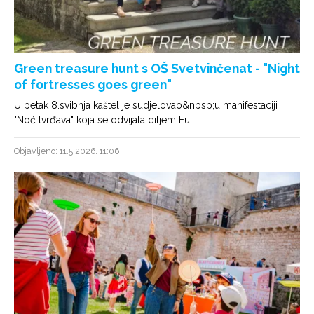
Green treasure hunt s OŠ Svetvinčenat - "Night
of fortresses goes green"
U petak 8.svibnja kaštel je sudjelovao&nbsp;u manifestaciji
"Noć tvrđava" koja se odvijala diljem Eu...
Objavljeno: 11.5.2026. 11:06