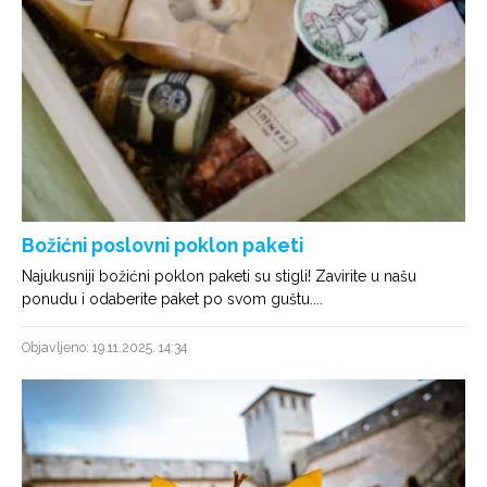
Božićni poslovni poklon paketi
Najukusniji božićni poklon paketi su stigli! Zavirite u našu
ponudu i odaberite paket po svom guštu....
Objavljeno: 19.11.2025. 14:34