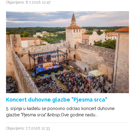
Objavljeno: 8.7.2026. 12:47
Koncert duhovne glazbe "Pjesma srca"
5. srpnja u kaštelu se ponovno održao koncert duhovne
glazbe "Pjesma srca".&nbsp;Ove godine nastu...
Objavljeno: 7.7.2026. 12:33