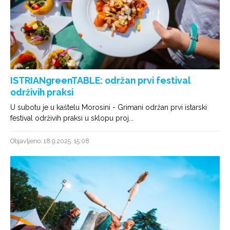
ISTRIANgreenTABLE: održan prvi festival
održivih praksi
U subotu je u kaštelu Morosini - Grimani održan prvi istarski
festival održivih praksi u sklopu proj...
Objavljeno: 18.9.2025. 15:08