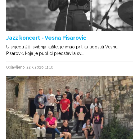
Jazz koncert - Vesna Pisarović
U srijedu 20. svibnja kaštel je imao priliku ugostiti Vesnu
Pisarović koja je publici predstavila sv...
Objavljeno: 22.5.2026. 11:18