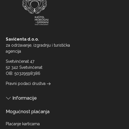
Savičenta d.o.o.
za održavanje, izgradnju i turistička
agencija
Svetvinčenat 47
52 342 Svetvinčenat
OIB: 50329598386
Pravni podaci društva
Informacije
Mogućnost plaćanja
Plaćanje karticama