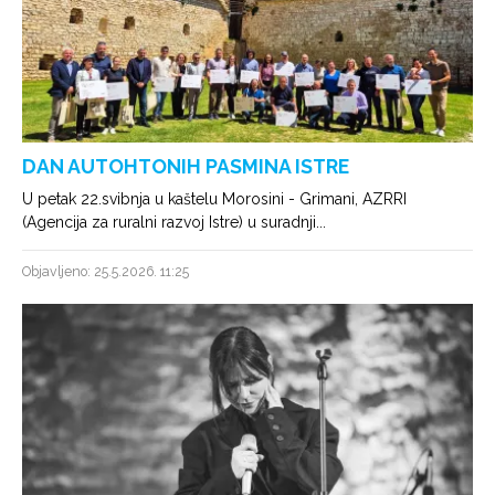
DAN AUTOHTONIH PASMINA ISTRE
U petak 22.svibnja u kaštelu Morosini - Grimani, AZRRI
(Agencija za ruralni razvoj Istre) u suradnji...
Objavljeno: 25.5.2026. 11:25