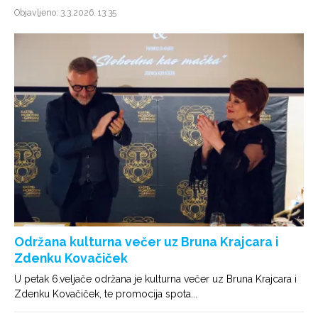
Objavljeno: 3.3.2026. 13:35
Održana kulturna večer uz Bruna Krajcara i
Zdenku Kovačiček
U petak 6.veljače održana je kulturna večer uz Bruna Krajcara i
Zdenku Kovačiček, te promocija spota...