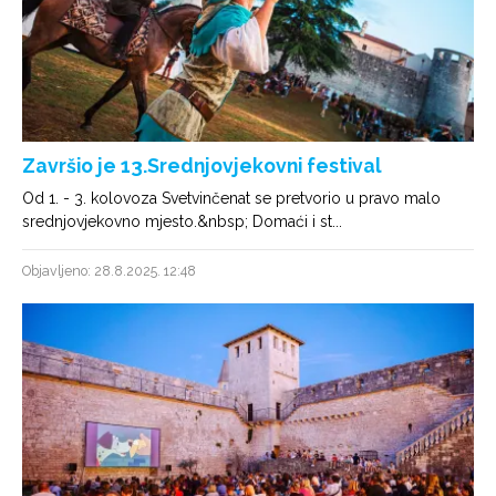
Završio je 13.Srednjovjekovni festival
Od 1. - 3. kolovoza Svetvinčenat se pretvorio u pravo malo
srednjovjekovno mjesto.&nbsp; Domaći i st...
Objavljeno: 28.8.2025. 12:48