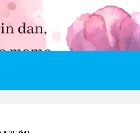
darivati našom