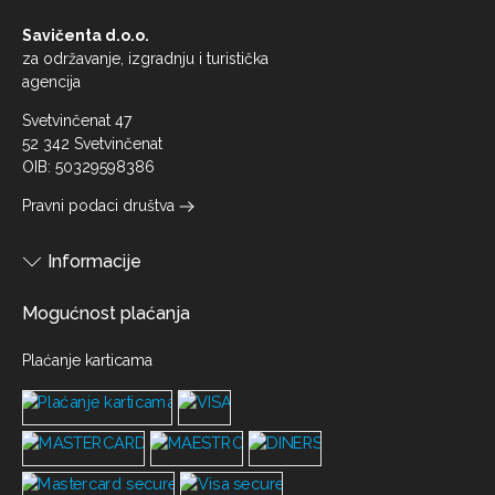
Savičenta d.o.o.
za održavanje, izgradnju i turistička
agencija
Svetvinčenat 47
52 342 Svetvinčenat
OIB: 50329598386
Pravni podaci društva
Informacije
Mogućnost plaćanja
Plaćanje karticama