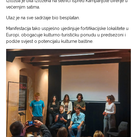
Izložba je bila izložena na šetnici ispred Kampanjole birerije u
večernjim satima.
Ulaz je na sve sadržaje bio besplatan.
Manifestacija tako uspješno ujedinjuje fortifikacijske lokalitete u
Europi, obogaćuje kulturno-turističku ponudu u predsezoni i
podiže svijest o potencijalu kulturne baštine.