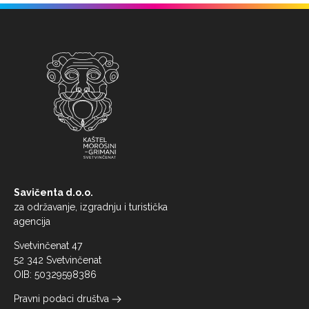
Savičenta d.o.o.
za održavanje, izgradnju i turistička
agencija
Svetvinčenat 47
52 342 Svetvinčenat
OIB: 50329598386
Pravni podaci društva