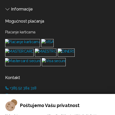
Informacije
Mogućnost plaćanja
Plaćanje karticama
Kontakt
+385 52 384 318
+385 91 446 8001
info@grimanicastle.com
Poštujemo Vašu privatnost
Radno vrijeme: