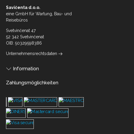
Savičenta d.o.o.
eine GmbH für Wartung, Bau- und
Reisebüros
Svetvinčenat 47
52 342 Svetvinčenat
OIB: 50329598386
Unternehmensrechtsdaten
Information
Zahlungsmöglichkeiten