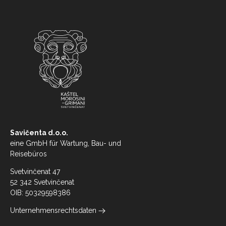
Savičenta d.o.o.
eine GmbH für Wartung, Bau- und
Reisebüros
Svetvinčenat 47
52 342 Svetvinčenat
OIB: 50329598386
Unternehmensrechtsdaten