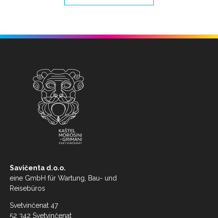
Savičenta d.o.o.
eine GmbH für Wartung, Bau- und
Reisebüros
Svetvinčenat 47
52 342 Svetvinčenat