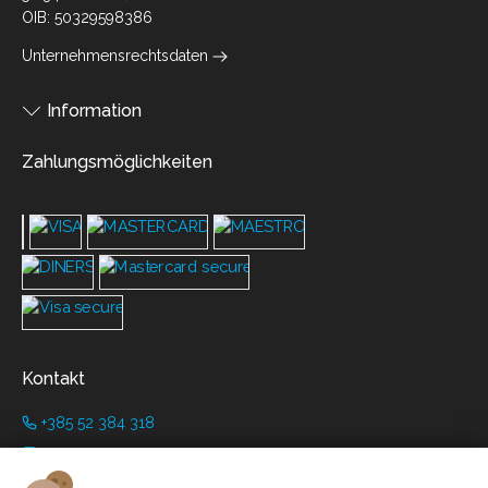
OIB: 50329598386
Unternehmensrechtsdaten
Information
Zahlungsmöglichkeiten
Kontakt
+385 52 384 318
+385 91 446 8001
info@grimanicastle.com