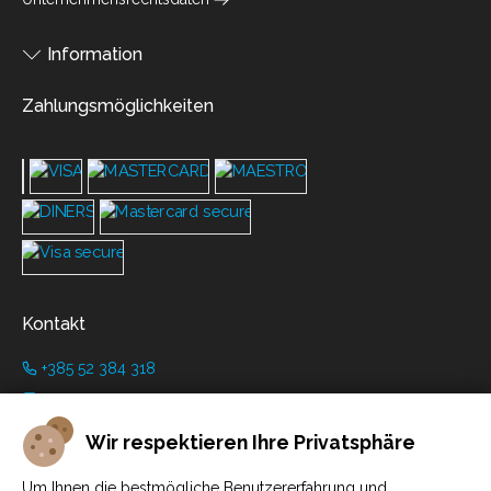
Information
Zahlungsmöglichkeiten
Kontakt
+385 52 384 318
+385 91 446 8001
info@grimanicastle.com
Wir respektieren Ihre Privatsphäre
Arbeitszeiten:
Um Ihnen die bestmögliche Benutzererfahrung und