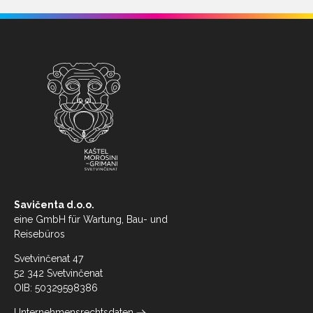
Savičenta d.o.o.
eine GmbH für Wartung, Bau- und
Reisebüros
Svetvinčenat 47
52 342 Svetvinčenat
OIB: 50329598386
Unternehmensrechtsdaten