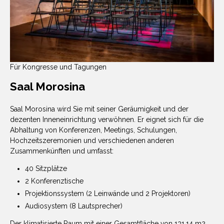
Für Kongresse und Tagungen
Saal Morosina
Saal Morosina wird Sie mit seiner Geräumigkeit und der
dezenten Inneneinrichtung verwöhnen. Er eignet sich für die
Abhaltung von Konferenzen, Meetings, Schulungen,
Hochzeitszeremonien und verschiedenen anderen
Zusammenkünften und umfasst:
40 Sitzplätze
2 Konferenztische
Projektionssystem (2 Leinwände und 2 Projektoren)
Audiosystem (8 Lautsprecher)
Der klimatisierte Raum mit einer Gesamtfläche von 131,14 m2