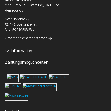
Savičenta d.o.o.
eine GmbH für Wartung, Bau- und
Reisebüros
Svetvinčenat 47
52 342 Svetvinčenat
OIB: 50329598386
Unternehmensrechtsdaten
Information
Zahlungsmöglichkeiten