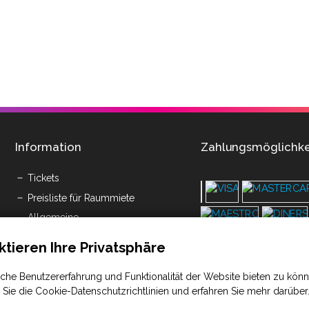
Information
Zahlungsmöglichke
Tickets
Preisliste für Raummiete
Allgemeine
Nutzungsbedingungen
Savičenta d.o.o. (PDF)
ktieren Ihre Privatsphäre
che Benutzererfahrung und Funktionalität der Website bieten zu kön
Sie die Cookie-Datenschutzrichtlinien und erfahren Sie mehr darüber