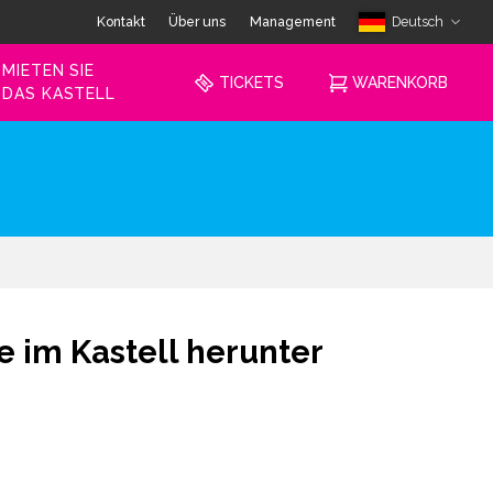
Kontakt
Über uns
Management
Deutsch
MIETEN SIE
TICKETS
WARENKORB
DAS KASTELL
 im Kastell herunter