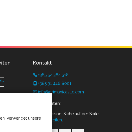
iten
Kontakt
+385 52 384 318
+385 91 446 8001
info@grimanicastle.com
Arbeitszeiten:
Je nach Saison. Siehe auf der Seite
nen, verwendet unsere
Öffnungszeiten
.
.