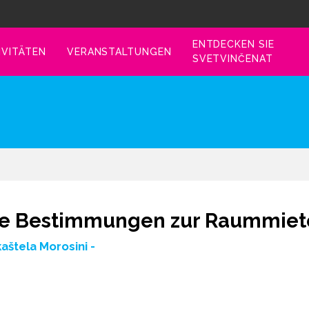
ENTDECKEN SIE
IVITÄTEN
VERANSTALTUNGEN
SVETVINČENAT
 die Bestimmungen zur Raummiete
kaštela Morosini -