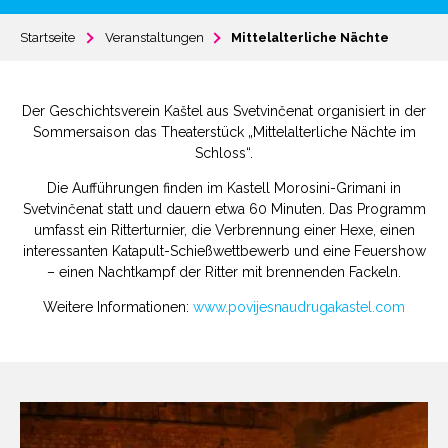
Startseite
Veranstaltungen
Mittelalterliche Nächte
Der Geschichtsverein Kaštel aus Svetvinčenat organisiert in der
Sommersaison das Theaterstück „Mittelalterliche Nächte im
Schloss“.
Die Aufführungen finden im Kastell Morosini-Grimani in
Svetvinčenat statt und dauern etwa 60 Minuten. Das Programm
umfasst ein Ritterturnier, die Verbrennung einer Hexe, einen
interessanten Katapult-Schießwettbewerb und eine Feuershow
– einen Nachtkampf der Ritter mit brennenden Fackeln.
Weitere Informationen:
www.povijesnaudrugakastel.com