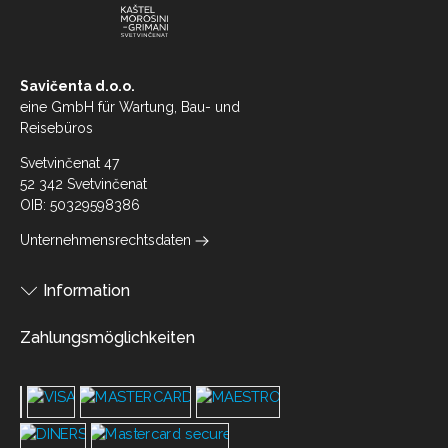
Savičenta d.o.o.
eine GmbH für Wartung, Bau- und
Reisebüros
Svetvinčenat 47
52 342 Svetvinčenat
OIB: 50329598386
Unternehmensrechtsdaten
Information
Zahlungsmöglichkeiten