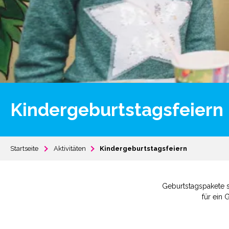
Kindergeburtstagsfeiern
Startseite
Aktivitäten
Kindergeburtstagsfeiern
Geburtstagspakete si
für ein