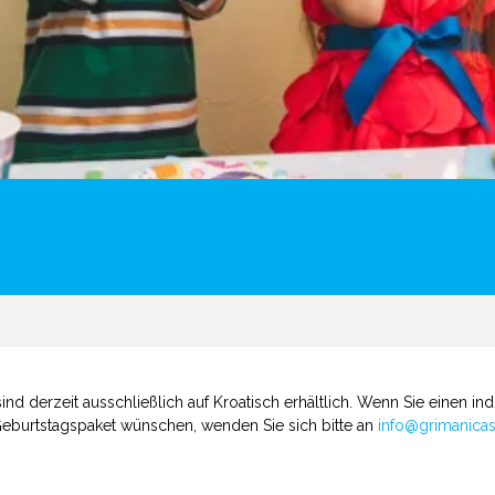
nd derzeit ausschließlich auf Kroatisch erhältlich. Wenn Sie einen in
 Geburtstagspaket wünschen, wenden Sie sich bitte an
info@grimanica