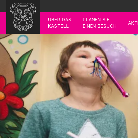
ÜBER DAS
PLANEN SIE
AKT
KASTELL
EINEN BESUCH