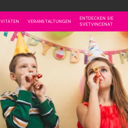
ENTDECKEN SIE
IVITÄTEN
VERANSTALTUNGEN
SVETVINČENAT