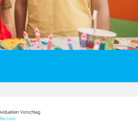
dividuellen Vorschlag
stle.com
.