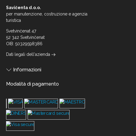
Savičenta d.o.o.
per manutenzione, costruzione e agenzia
turistica
Svetvinčenat 47
52 342 Svetvinčenat
OIB: 50329598386
Dati legali dell'azienda
Informazioni
Modalità di pagamento