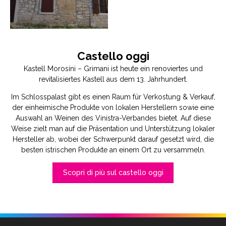
Castello oggi
Kastell Morosini – Grimani ist heute ein renoviertes und
revitalisiertes Kastell aus dem 13. Jahrhundert.
Im Schlosspalast gibt es einen Raum für Verkostung & Verkauf,
der einheimische Produkte von lokalen Herstellern sowie eine
Auswahl an Weinen des Vinistra-Verbandes bietet. Auf diese
Weise zielt man auf die Präsentation und Unterstützung lokaler
Hersteller ab, wobei der Schwerpunkt darauf gesetzt wird, die
besten istrischen Produkte an einem Ort zu versammeln.
Scopri di più sul castello oggi