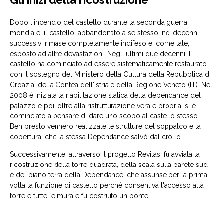
Gli inizi della ricostruzione
Dopo l'incendio del castello durante la seconda guerra
mondiale, il castello, abbandonato a se stesso, nei decenni
successivi rimase completamente indifeso e, come tale,
esposto ad altre devastazioni. Negli ultimi due decenni il
castello ha cominciato ad essere sistematicamente restaurato
con il sostegno del Ministero della Cultura della Repubblica di
Croazia, della Contea dell'Istria e della Regione Veneto (IT). Nel
2008 è iniziata la riabilitazione statica della dependance del
palazzo e poi, oltre alla ristrutturazione vera e propria, si è
cominciato a pensare di dare uno scopo al castello stesso.
Ben presto vennero realizzate le strutture del soppalco e la
copertura, che la stessa Dependance salvò dal crollo.
Successivamente, attraverso il progetto Revitas, fu avviata la
ricostruzione della torre quadrata, della scala sulla parete sud
e del piano terra della Dependance, che assunse per la prima
volta la funzione di castello perché consentiva l'accesso alla
torre e tutte le mura e fu costruito un ponte.