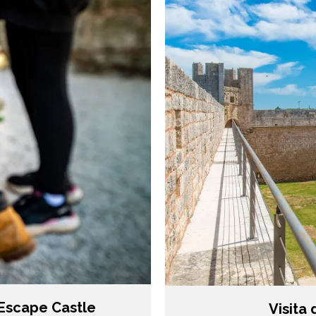
 Escape Castle
Visita