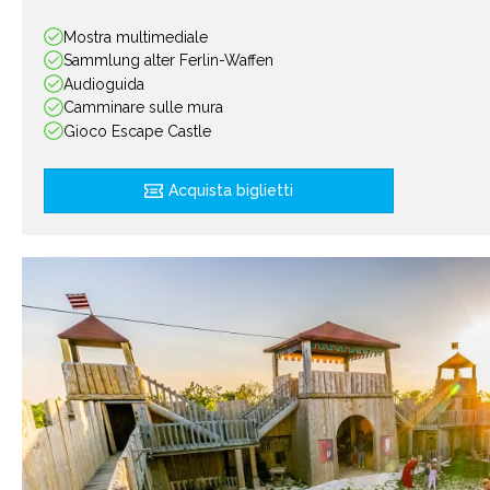
Mostra multimediale
Sammlung alter Ferlin-Waffen
Audioguida
Camminare sulle mura
Gioco Escape Castle
Acquista biglietti