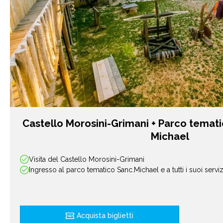
Castello Morosini-Grimani + Parco temat
Michael
Visita del Castello Morosini-Grimani
Ingresso al parco tematico Sanc.Michael e a tutti i suoi serviz
Acquista biglietti