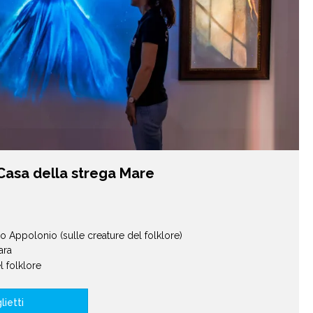
Casa della strega Mare
oro Appolonio (sulle creature del folklore)
ara
l folklore
lietti