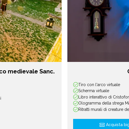
ico medievale Sanc.
Tiro con l'arco virtuale
Scherma virtuale
Libro interattivo di Cristof
i
Ologramma della strega M
Ritratti murali di creature de
Acquista big