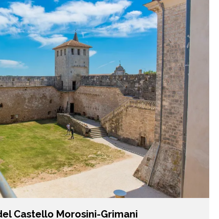
 del Castello Morosini-Grimani