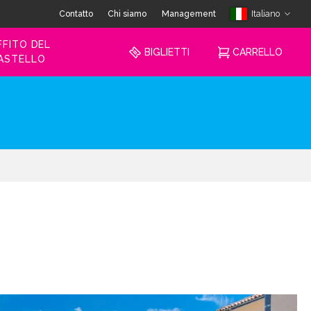
Contatto
Chi siamo
Management
Italiano
FFITO DEL
BIGLIETTI
CARRELLO
ASTELLO