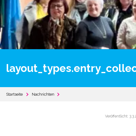
layout_types.entry_colle
Startseite
Nachrichten
Veröffentlicht: 3.3