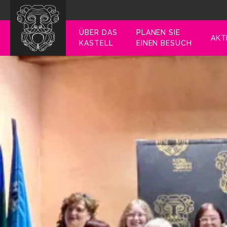
ÜBER DAS
PLANEN SIE
AKT
KASTELL
EINEN BESUCH