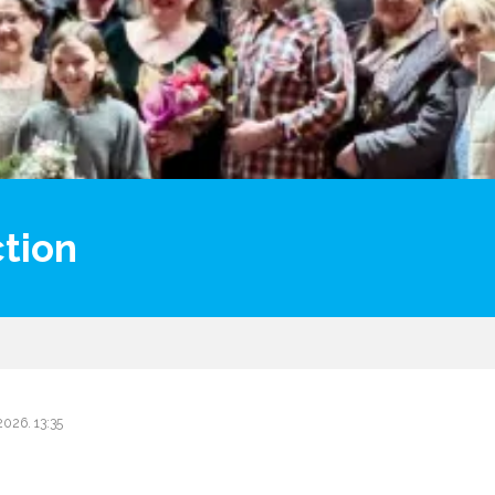
ction
.2026. 13:35