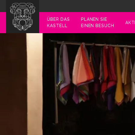
ÜBER DAS
PLANEN SIE
AKT
KASTELL
EINEN BESUCH