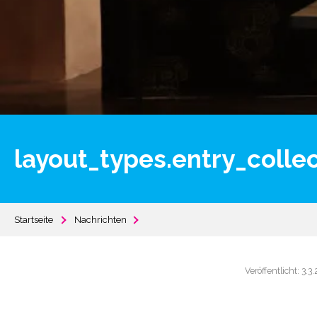
layout_types.entry_colle
Startseite
Nachrichten
Veröffentlicht: 3.3