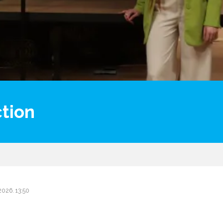
ction
.2026. 13:50