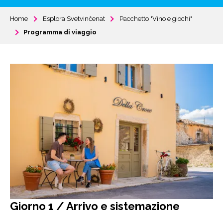
Home
Esplora Svetvinčenat
Pacchetto "Vino e giochi"
Programma di viaggio
Giorno 1 / Arrivo e sistemazione