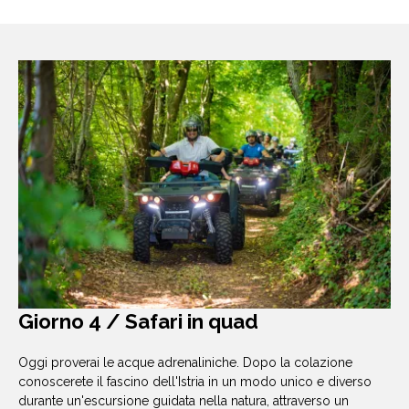
Giorno 4 / Safari in quad
Oggi proverai le acque adrenaliniche. Dopo la colazione
conoscerete il fascino dell'Istria in un modo unico e diverso
durante un'escursione guidata nella natura, attraverso un