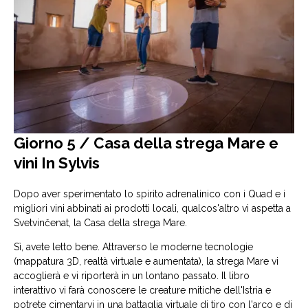
Giorno 5 / Casa della strega Mare e
vini In Sylvis
Dopo aver sperimentato lo spirito adrenalinico con i Quad e i
migliori vini abbinati ai prodotti locali, qualcos'altro vi aspetta a
Svetvinčenat, la Casa della strega Mare.
Sì, avete letto bene. Attraverso le moderne tecnologie
(mappatura 3D, realtà virtuale e aumentata), la strega Mare vi
accoglierà e vi riporterà in un lontano passato. Il libro
interattivo vi farà conoscere le creature mitiche dell'Istria e
potrete cimentarvi in ​​una battaglia virtuale di tiro con l'arco e di