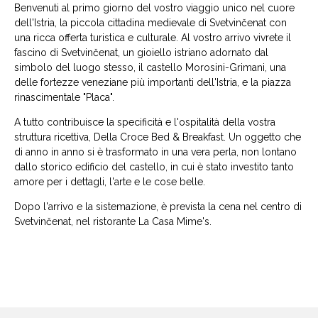
Benvenuti al primo giorno del vostro viaggio unico nel cuore
dell'Istria, la piccola cittadina medievale di Svetvinčenat con
una ricca offerta turistica e culturale. Al vostro arrivo vivrete il
fascino di Svetvinčenat, un gioiello istriano adornato dal
simbolo del luogo stesso, il castello Morosini-Grimani, una
delle fortezze veneziane più importanti dell'Istria, e la piazza
rinascimentale "Placa".
A tutto contribuisce la specificità e l'ospitalità della vostra
struttura ricettiva, Della Croce Bed & Breakfast. Un oggetto che
di anno in anno si è trasformato in una vera perla, non lontano
dallo storico edificio del castello, in cui è stato investito tanto
amore per i dettagli, l'arte e le cose belle.
Dopo l'arrivo e la sistemazione, è prevista la cena nel centro di
Svetvinčenat, nel ristorante La Casa Mime's.